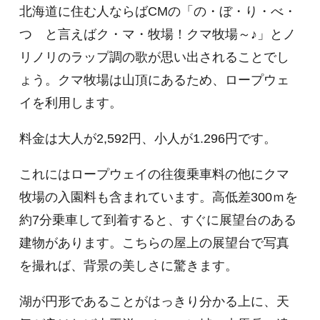
北海道に住む人ならばCMの「の・ぼ・り・べ・
つ と言えばク・マ・牧場！クマ牧場～♪」とノ
リノリのラップ調の歌が思い出されることでし
ょう。クマ牧場は山頂にあるため、ロープウェ
イを利用します。
料金は大人が2,592円、小人が1.296円です。
これにはロープウェイの往復乗車料の他にクマ
牧場の入園料も含まれています。高低差300ｍを
約7分乗車して到着すると、すぐに展望台のある
建物があります。こちらの屋上の展望台で写真
を撮れば、背景の美しさに驚きます。
湖が円形であることがはっきり分かる上に、天