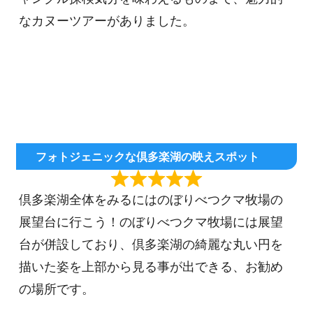
なカヌーツアーがありました。
フォトジェニックな倶多楽湖の映えスポット
倶多楽湖全体をみるにはのぼりべつクマ牧場の
展望台に行こう！のぼりべつクマ牧場には展望
台が併設しており、倶多楽湖の綺麗な丸い円を
描いた姿を上部から見る事が出できる、お勧め
の場所です。