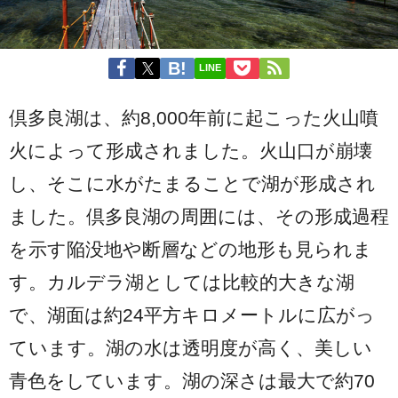
LINE
倶多良湖は、約8,000年前に起こった火山噴
火によって形成されました。火山口が崩壊
し、そこに水がたまることで湖が形成され
ました。倶多良湖の周囲には、その形成過程
を示す陥没地や断層などの地形も見られま
す。カルデラ湖としては比較的大きな湖
で、湖面は約24平方キロメートルに広がっ
ています。湖の水は透明度が高く、美しい
青色をしています。湖の深さは最大で約70