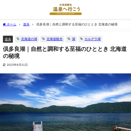
ホーム
道央
倶多良湖｜自然と調和する至福のひととき 北海道の秘境
北海道の湖
北海道観光
湖
カルデラ湖
道央
倶多良湖｜自然と調和する至福のひととき 北海道
の秘境
2023年6月21日