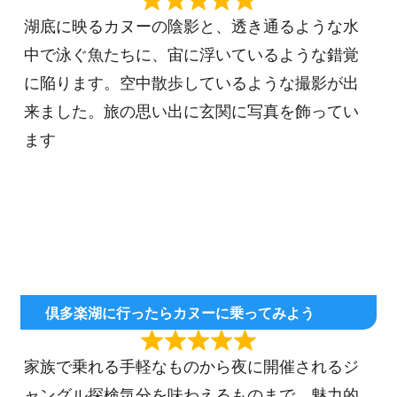
湖底に映るカヌーの陰影と、透き通るような水
中で泳ぐ魚たちに、宙に浮いているような錯覚
に陥ります。空中散歩しているような撮影が出
来ました。旅の思い出に玄関に写真を飾ってい
ます
倶多楽湖に行ったらカヌーに乗ってみよう
家族で乗れる手軽なものから夜に開催されるジ
ャングル探検気分を味わえるものまで、魅力的