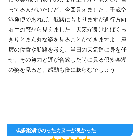
ってる人がいたけど、今回見えました！千歳空
港発便であれば、航路にもよりますが進行方向
右手の窓から見えました。天気が良ければくっ
きりとまん丸な姿を見ることができますよ。座
席の位置や航路を考え、当日の天気運に身を任
せ、その努力と運が合致した時に見る倶多楽湖
の姿を見ると、感動も倍に膨らむでしょう。
倶多楽湖でのったカヌーが良かった