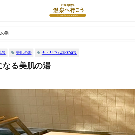
肌の湯
温泉
美肌の湯
ナトリウム塩化物泉
になる美肌の湯