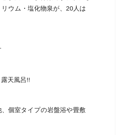
リウム・塩化物泉が、20人は
す
天風呂!!
他、個室タイプの岩盤浴や畳敷