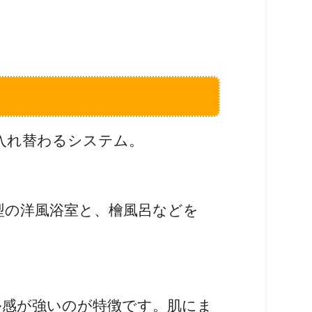
入れ替わるシステム。
型の洋風浴室と、檜風呂などを
ル感が強いのが特徴です。肌にま