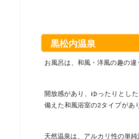
黒松内温泉
お風呂は、和風・洋風の趣の違
開放感があり、ゆったりとした
備えた和風浴室の2タイプがあ
天然温泉は、アルカリ性の単純