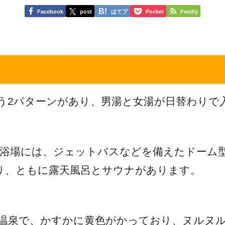
Facebook
post
はてブ
Pocket
Feedly
う2パターンがあり、男湯と女湯が日替わりで
浴場には、ジェットバスなどを備えたドーム
り、ともに露天風呂とサウナがあります。
温泉で、かすかに黄色がかっており、ヌルヌ