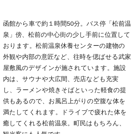
函館から車で約１時間50分。バス停「松前温
泉」傍、松前の中心街の少し手前に位置して
おります。松前温泉休養センターの建物の
外観や内部の意匠など、往時を偲ばせる武家
屋敷風のデザインが施されています。施設
内は、サウナや大広間、売店なども充実
し、ラーメンや焼きそばといった軽食の提
供もあるので、お風呂上がりの空腹な体を
満たしてくれます。ドライブで疲れた体を
癒してくれる松前温泉。町民はもちろん、