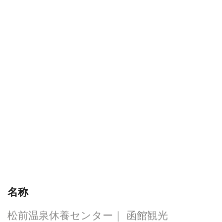
名称
松前温泉休養センター｜ 函館観光