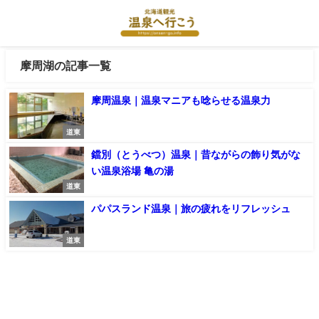
摩周湖の記事一覧
摩周温泉｜温泉マニアも唸らせる温泉力
道東
鐺別（とうべつ）温泉｜昔ながらの飾り気がな
い温泉浴場 亀の湯
道東
パパスランド温泉｜旅の疲れをリフレッシュ
道東