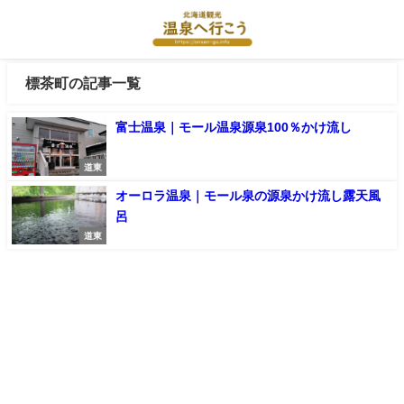
標茶町の記事一覧
富士温泉｜モール温泉源泉100％かけ流し
道東
オーロラ温泉｜モール泉の源泉かけ流し露天風
呂
道東