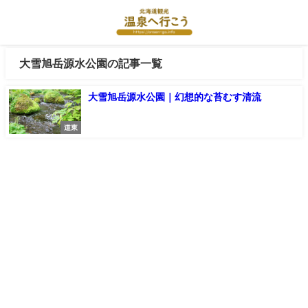
大雪旭岳源水公園の記事一覧
大雪旭岳源水公園｜幻想的な苔むす清流
道東