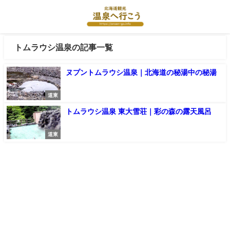
トムラウシ温泉の記事一覧
ヌプントムラウシ温泉｜北海道の秘湯中の秘湯
道東
トムラウシ温泉 東大雪荘｜彩の森の露天風呂
道東